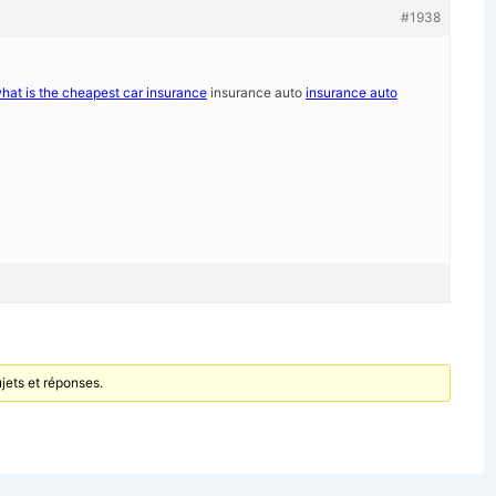
#1938
hat is the cheapest car insurance
insurance auto
insurance auto
jets et réponses.