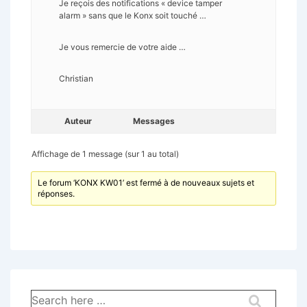
Je reçois des notifications « device tamper
alarm » sans que le Konx soit touché …
Je vous remercie de votre aide …
Christian
Auteur
Messages
Affichage de 1 message (sur 1 au total)
Le forum ‘KONX KW01’ est fermé à de nouveaux sujets et
réponses.
Recherche