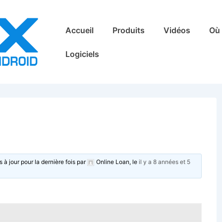
Main
Accueil
Produits
Vidéos
Où 
Navigation
Logiciels
s à jour pour la dernière fois par
Online Loan
, le
il y a 8 années et 5