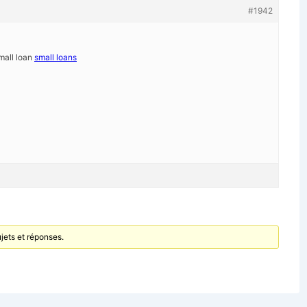
#1942
mall loan
small loans
jets et réponses.