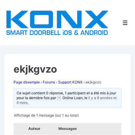
↓
passer
au
Men
contenu
principal
ekjkgvzo
Page d’exemple
›
Forums
›
Support KONX
›
ekjkgvzo
Ce sujet contient 0 réponse, 1 participant et a été mis à jour
pour la dernière fois par
Online Loan
, le
il y a 8 années et
6 mois
.
Affichage de 1 message (sur 1 au total)
Auteur
Messages