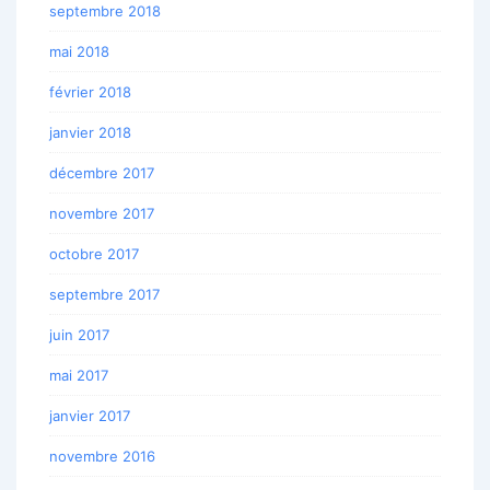
septembre 2018
mai 2018
février 2018
janvier 2018
décembre 2017
novembre 2017
octobre 2017
septembre 2017
juin 2017
mai 2017
janvier 2017
novembre 2016