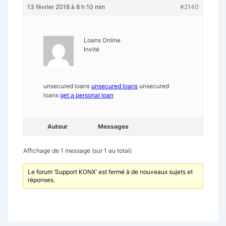
13 février 2018 à 8 h 10 min
#2140
Loans Online
Invité
unsecured loans
unsecured loans
unsecured
loans
get a personal loan
Auteur
Messages
Affichage de 1 message (sur 1 au total)
Le forum ‘Support KONX’ est fermé à de nouveaux sujets et
réponses.