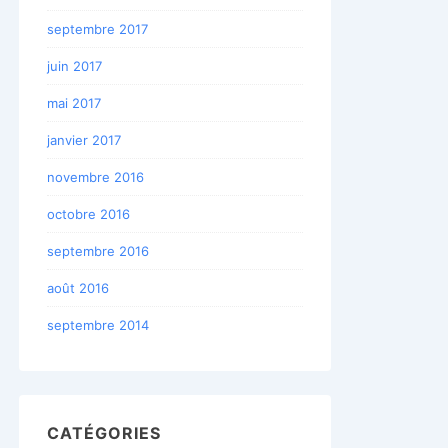
septembre 2017
juin 2017
mai 2017
janvier 2017
novembre 2016
octobre 2016
septembre 2016
août 2016
septembre 2014
CATÉGORIES