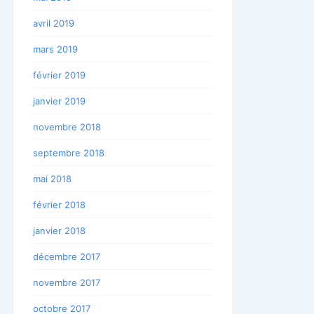
avril 2019
mars 2019
février 2019
janvier 2019
novembre 2018
septembre 2018
mai 2018
février 2018
janvier 2018
décembre 2017
novembre 2017
octobre 2017