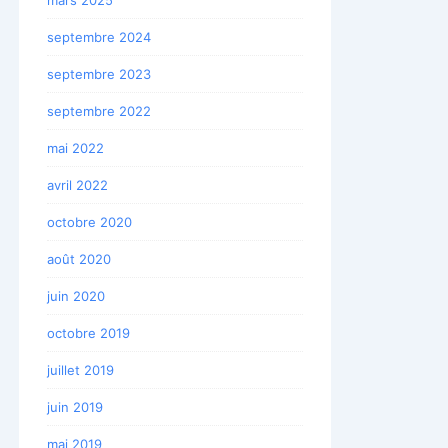
septembre 2024
septembre 2023
septembre 2022
mai 2022
avril 2022
octobre 2020
août 2020
juin 2020
octobre 2019
juillet 2019
juin 2019
mai 2019