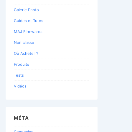
Galerie Photo
Guides et Tutos
MAJ Firmwares
Non classé
Où Acheter ?
Produits
Tests
Vidéos
MÉTA
Connexion