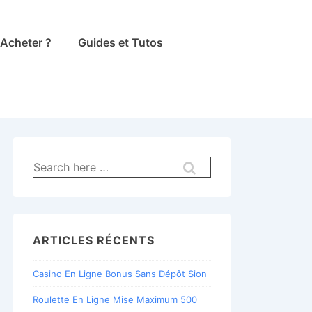
Acheter ?
Guides et Tutos
Recherche
pour:
ARTICLES RÉCENTS
Casino En Ligne Bonus Sans Dépôt Sion
Roulette En Ligne Mise Maximum 500