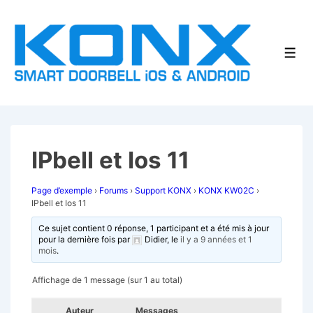
↓
passer
au
Men
contenu
principal
IPbell et Ios 11
Page d’exemple
›
Forums
›
Support KONX
›
KONX KW02C
›
IPbell et Ios 11
Ce sujet contient 0 réponse, 1 participant et a été mis à jour
pour la dernière fois par
Didier
, le
il y a 9 années et 1
mois
.
Affichage de 1 message (sur 1 au total)
Auteur
Messages