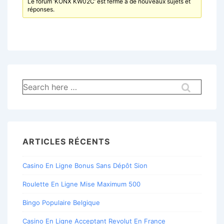
Le forum ‘KONX KW02C’ est fermé à de nouveaux sujets et
réponses.
Recherche
pour:
ARTICLES RÉCENTS
Casino En Ligne Bonus Sans Dépôt Sion
Roulette En Ligne Mise Maximum 500
Bingo Populaire Belgique
Casino En Ligne Acceptant Revolut En France