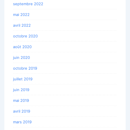
septembre 2022
mai 2022
avril 2022
octobre 2020
août 2020
juin 2020
octobre 2019
juillet 2019
juin 2019
mai 2019
avril 2019
mars 2019