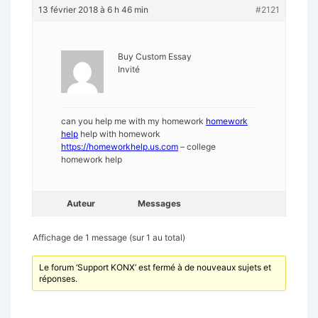
13 février 2018 à 6 h 46 min
#2121
Buy Custom Essay
Invité
can you help me with my homework
homework
help
help with homework
https://homeworkhelp.us.com
– college
homework help
Auteur
Messages
Affichage de 1 message (sur 1 au total)
Le forum ‘Support KONX’ est fermé à de nouveaux sujets et
réponses.