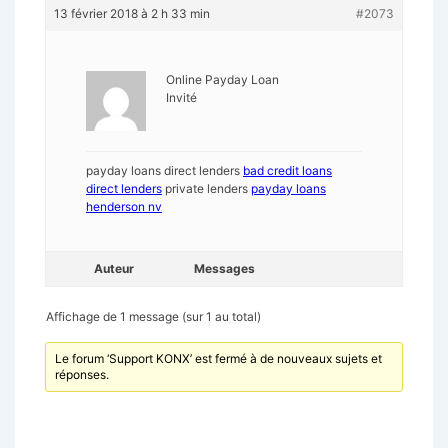
13 février 2018 à 2 h 33 min
#2073
Online Payday Loan
Invité
payday loans direct lenders
bad credit loans
direct lenders
private lenders
payday loans
henderson nv
Auteur
Messages
Affichage de 1 message (sur 1 au total)
Le forum ‘Support KONX’ est fermé à de nouveaux sujets et
réponses.