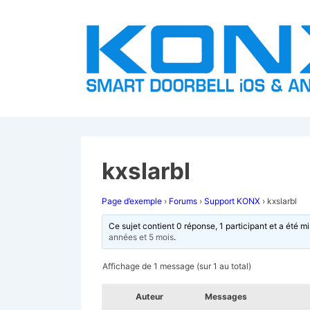
↓
passer
au
contenu
principal
kxslarbl
Page d’exemple
›
Forums
›
Support KONX
›
kxslarbl
Ce sujet contient 0 réponse, 1 participant et a été mi
années et 5 mois
.
Affichage de 1 message (sur 1 au total)
Auteur
Messages