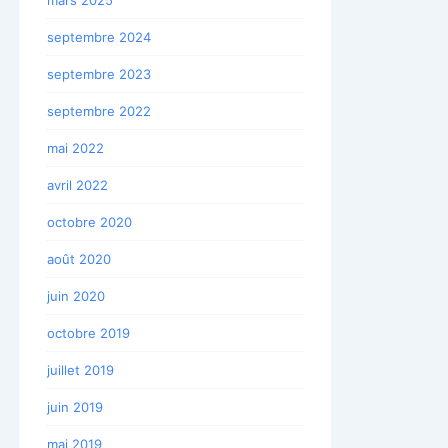
septembre 2024
septembre 2023
septembre 2022
mai 2022
avril 2022
octobre 2020
août 2020
juin 2020
octobre 2019
juillet 2019
juin 2019
mai 2019