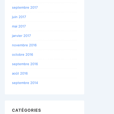
septembre 2017
juin 2017
mai 2017
janvier 2017
novembre 2016
octobre 2016
septembre 2016
août 2016
septembre 2014
CATÉGORIES