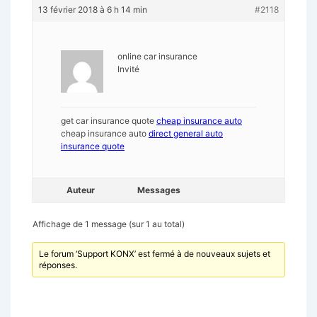
13 février 2018 à 6 h 14 min
#2118
online car insurance
Invité
get car insurance quote
cheap insurance auto
cheap insurance auto
direct general auto
insurance quote
Auteur
Messages
Affichage de 1 message (sur 1 au total)
Le forum ‘Support KONX’ est fermé à de nouveaux sujets et
réponses.