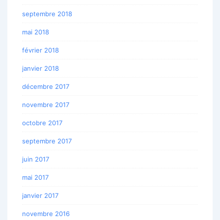
septembre 2018
mai 2018
février 2018
janvier 2018
décembre 2017
novembre 2017
octobre 2017
septembre 2017
juin 2017
mai 2017
janvier 2017
novembre 2016