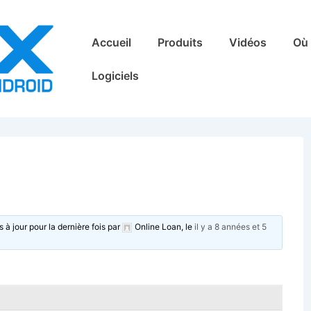
Main
Accueil
Produits
Vidéos
Où 
Navigation
Logiciels
s à jour pour la dernière fois par
Online Loan
, le
il y a 8 années et 5