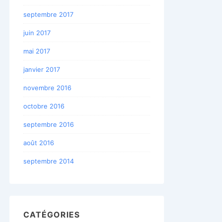
septembre 2017
juin 2017
mai 2017
janvier 2017
novembre 2016
octobre 2016
septembre 2016
août 2016
septembre 2014
CATÉGORIES