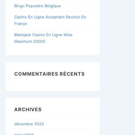
Bingo Populaire Belgique
Casino En Ligne Acceptant Revolut En
France
Blackjack Casino En Ligne Mise
Maximum 50000
COMMENTAIRES RÉCENTS
ARCHIVES
décembre 2025
mars 2025