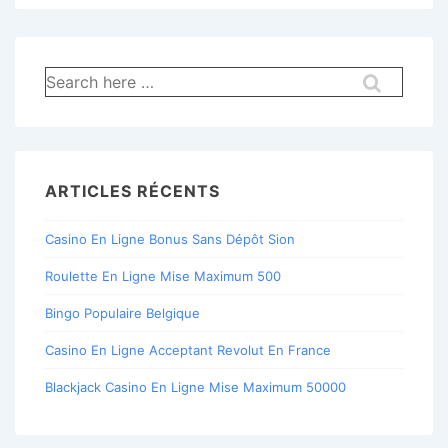
Recherche
pour:
ARTICLES RÉCENTS
Casino En Ligne Bonus Sans Dépôt Sion
Roulette En Ligne Mise Maximum 500
Bingo Populaire Belgique
Casino En Ligne Acceptant Revolut En France
Blackjack Casino En Ligne Mise Maximum 50000