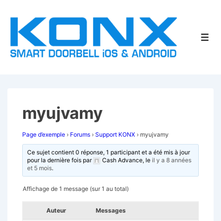
↓
passer
au
Men
contenu
principal
myujvamy
Page d’exemple
›
Forums
›
Support KONX
›
myujvamy
Ce sujet contient 0 réponse, 1 participant et a été mis à jour
pour la dernière fois par
Cash Advance
, le
il y a 8 années
et 5 mois
.
Affichage de 1 message (sur 1 au total)
Auteur
Messages