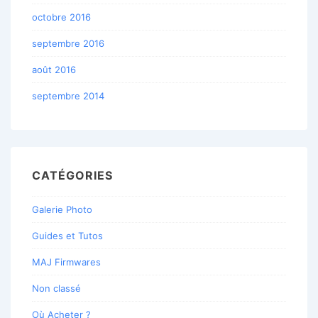
octobre 2016
septembre 2016
août 2016
septembre 2014
CATÉGORIES
Galerie Photo
Guides et Tutos
MAJ Firmwares
Non classé
Où Acheter ?