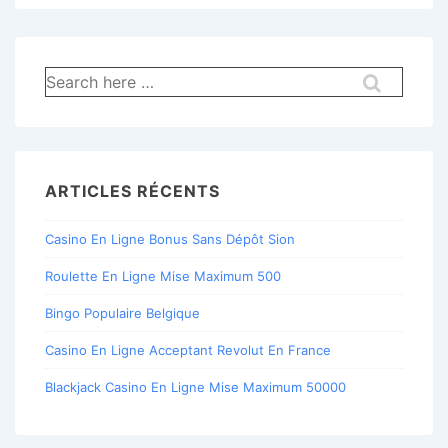
Recherche
pour:
ARTICLES RÉCENTS
Casino En Ligne Bonus Sans Dépôt Sion
Roulette En Ligne Mise Maximum 500
Bingo Populaire Belgique
Casino En Ligne Acceptant Revolut En France
Blackjack Casino En Ligne Mise Maximum 50000