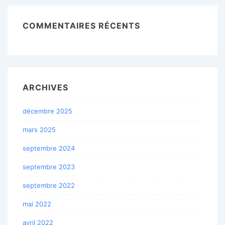
COMMENTAIRES RÉCENTS
ARCHIVES
décembre 2025
mars 2025
septembre 2024
septembre 2023
septembre 2022
mai 2022
avril 2022