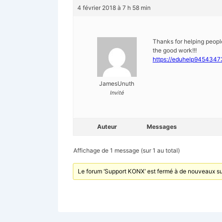
4 février 2018 à 7 h 58 min
Thanks for helping peopl
the good work!!!
https://eduhelp9454347
JamesUnuth
Invité
Auteur
Messages
Affichage de 1 message (sur 1 au total)
Le forum ‘Support KONX’ est fermé à de nouveaux su