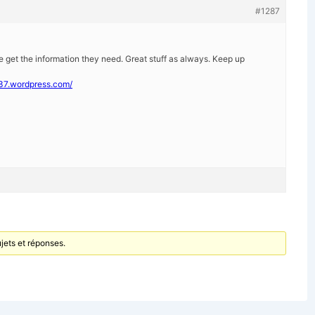
#1287
e get the information they need. Great stuff as always. Keep up
37.wordpress.com/
jets et réponses.