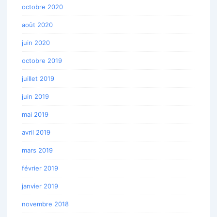
octobre 2020
août 2020
juin 2020
octobre 2019
juillet 2019
juin 2019
mai 2019
avril 2019
mars 2019
février 2019
janvier 2019
novembre 2018