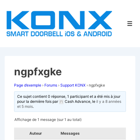
↓
passer
au
Men
contenu
principal
ngpfxgke
Page d’exemple
›
Forums
›
Support KONX
›
ngpfxgke
Ce sujet contient 0 réponse, 1 participant et a été mis à jour
pour la dernière fois par
Cash Advance
, le
il y a 8 années
et 5 mois
.
Affichage de 1 message (sur 1 au total)
Auteur
Messages