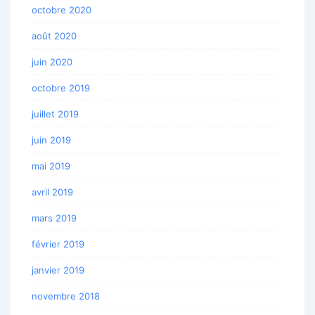
octobre 2020
août 2020
juin 2020
octobre 2019
juillet 2019
juin 2019
mai 2019
avril 2019
mars 2019
février 2019
janvier 2019
novembre 2018