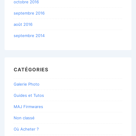
octobre 2016
septembre 2016
août 2016
septembre 2014
CATÉGORIES
Galerie Photo
Guides et Tutos
MAJ Firmwares
Non classé
Où Acheter ?