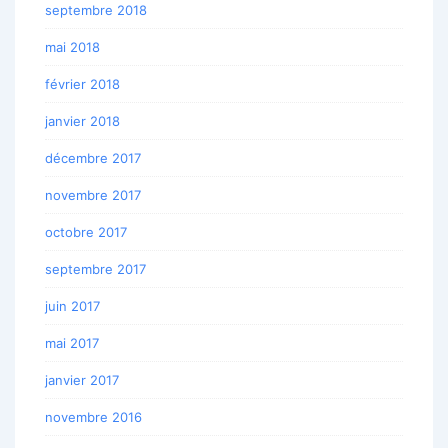
septembre 2018
mai 2018
février 2018
janvier 2018
décembre 2017
novembre 2017
octobre 2017
septembre 2017
juin 2017
mai 2017
janvier 2017
novembre 2016