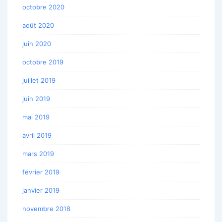
octobre 2020
août 2020
juin 2020
octobre 2019
juillet 2019
juin 2019
mai 2019
avril 2019
mars 2019
février 2019
janvier 2019
novembre 2018