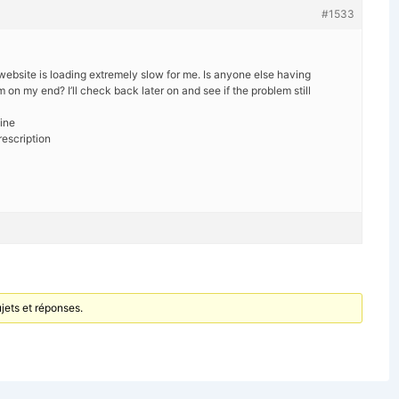
#1533
 website is loading extremely slow for me. Is anyone else having
lem on my end? I’ll check back later on and see if the problem still
ine
escription
jets et réponses.