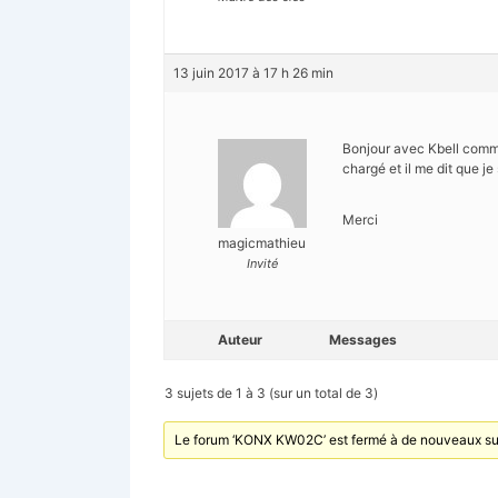
13 juin 2017 à 17 h 26 min
Bonjour avec Kbell commen
chargé et il me dit que je 
Merci
magicmathieu
Invité
Auteur
Messages
3 sujets de 1 à 3 (sur un total de 3)
Le forum ‘KONX KW02C’ est fermé à de nouveaux suj