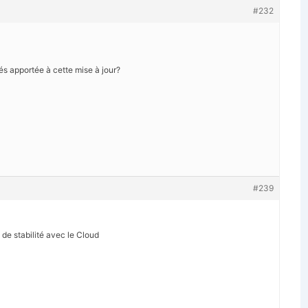
#232
és apportée à cette mise à jour?
#239
de stabilité avec le Cloud