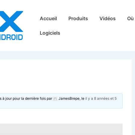
Main
Accueil
Produits
Vidéos
Où 
Navigation
Logiciels
s à jour pour la dernière fois par
JamesBrepe
, le
il y a 8 années et 5