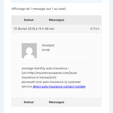
Affichage de 1 message (sur 1 au total)
Auteur
Messages
10 février 2018 à 15 h 46 min
#1554
4nistab3
Invité
average monthly auto insurance –
[url=http://insuranceusaauto.com/]auto
insurance in kansas[/url]
plymouth rock auto insurance nj customer
service
direct auto insurance contact number
Auteur
Messages