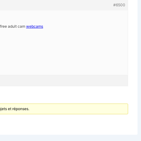
#6500
free adult cam
webcams
jets et réponses.