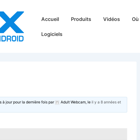
Main
Accueil
Produits
Vidéos
Où 
Navigation
Logiciels
s à jour pour la dernière fois par
Adult Webcam
, le
il y a 8 années et