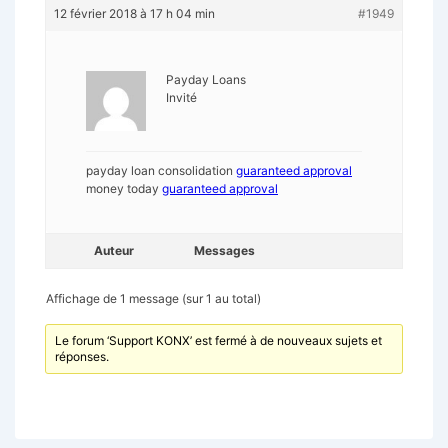
12 février 2018 à 17 h 04 min
#1949
Payday Loans
Invité
payday loan consolidation
guaranteed approval
money today
guaranteed approval
Auteur
Messages
Affichage de 1 message (sur 1 au total)
Le forum ‘Support KONX’ est fermé à de nouveaux sujets et
réponses.