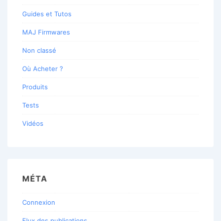
Guides et Tutos
MAJ Firmwares
Non classé
Où Acheter ?
Produits
Tests
Vidéos
MÉTA
Connexion
Flux des publications