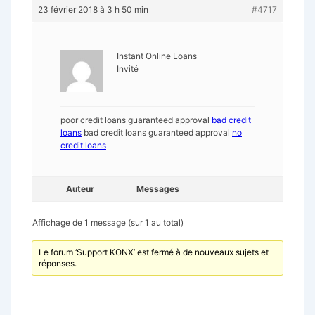
23 février 2018 à 3 h 50 min
#4717
Instant Online Loans
Invité
poor credit loans guaranteed approval
bad credit
loans
bad credit loans guaranteed approval
no
credit loans
Auteur
Messages
Affichage de 1 message (sur 1 au total)
Le forum ‘Support KONX’ est fermé à de nouveaux sujets et
réponses.