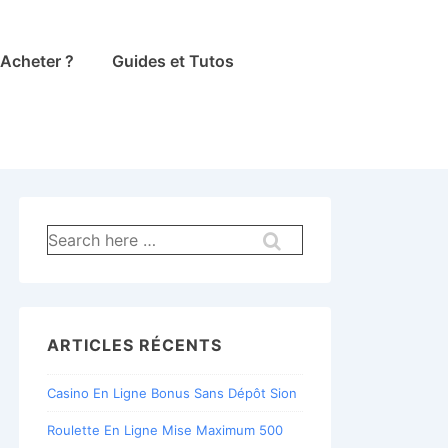
Acheter ?
Guides et Tutos
Recherche
pour:
ARTICLES RÉCENTS
Casino En Ligne Bonus Sans Dépôt Sion
Roulette En Ligne Mise Maximum 500