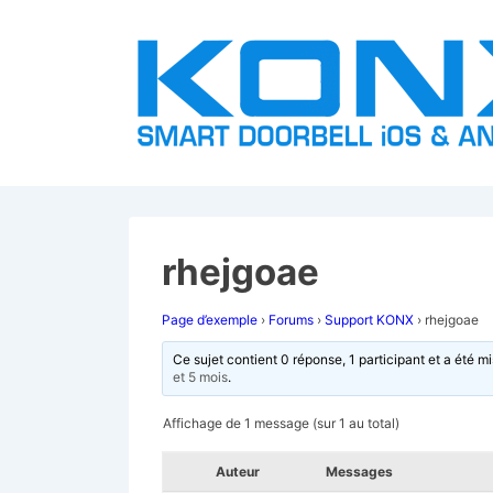
↓
passer
au
contenu
principal
rhejgoae
Page d’exemple
›
Forums
›
Support KONX
›
rhejgoae
Ce sujet contient 0 réponse, 1 participant et a été mi
et 5 mois
.
Affichage de 1 message (sur 1 au total)
Auteur
Messages