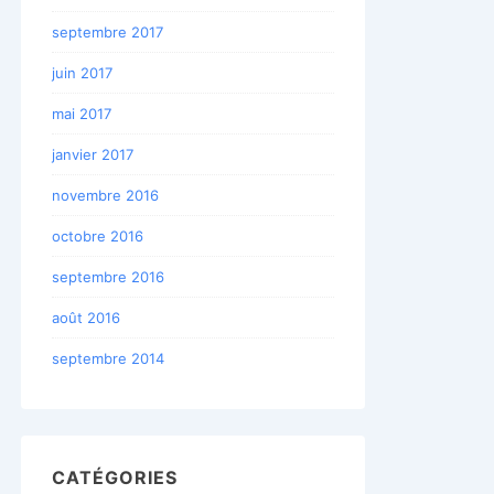
septembre 2017
juin 2017
mai 2017
janvier 2017
novembre 2016
octobre 2016
septembre 2016
août 2016
septembre 2014
CATÉGORIES