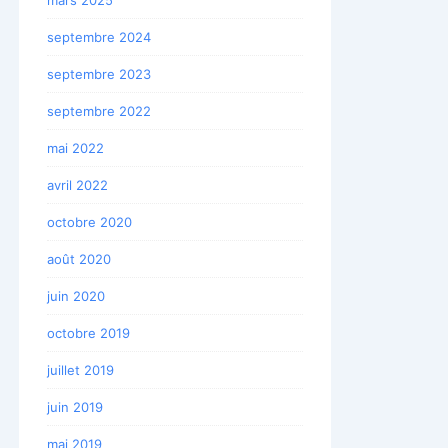
septembre 2024
septembre 2023
septembre 2022
mai 2022
avril 2022
octobre 2020
août 2020
juin 2020
octobre 2019
juillet 2019
juin 2019
mai 2019