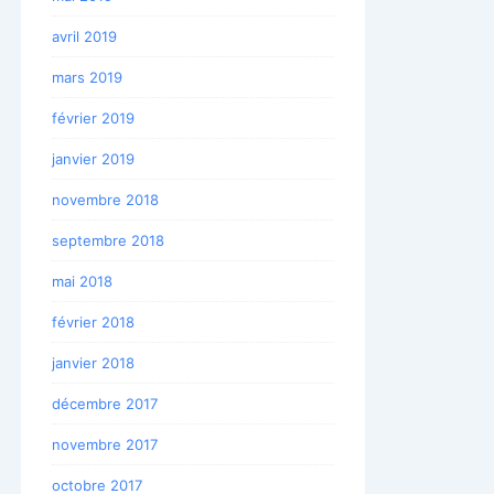
avril 2019
mars 2019
février 2019
janvier 2019
novembre 2018
septembre 2018
mai 2018
février 2018
janvier 2018
décembre 2017
novembre 2017
octobre 2017