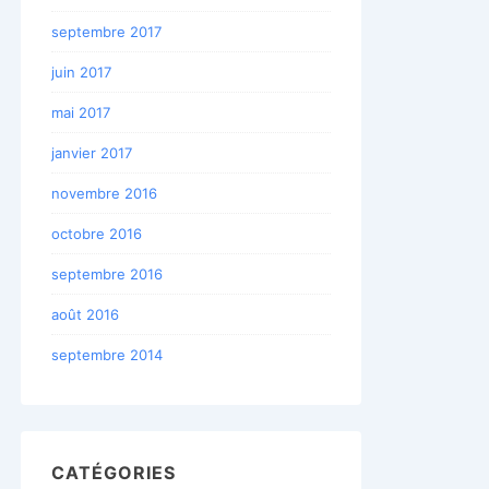
septembre 2017
juin 2017
mai 2017
janvier 2017
novembre 2016
octobre 2016
septembre 2016
août 2016
septembre 2014
CATÉGORIES