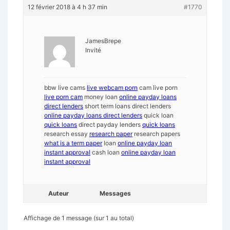
12 février 2018 à 4 h 37 min
#1770
JamesBrepe
Invité
bbw live cams
live webcam porn
cam live porn
live porn cam
money loan
online payday loans
direct lenders
short term loans direct lenders
online payday loans direct lenders
quick loan
quick loans
direct payday lenders
quick loans
research essay
research paper
research papers
what is a term paper
loan
online payday loan
instant approval
cash loan
online payday loan
instant approval
Auteur
Messages
Affichage de 1 message (sur 1 au total)