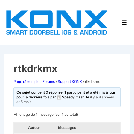
↓
passer
au
Men
contenu
principal
rtkdrkmx
Page d’exemple
›
Forums
›
Support KONX
›
rtkdrkmx
Ce sujet contient 0 réponse, 1 participant et a été mis à jour
pour la dernière fois par
Speedy Cash
, le
il y a 8 années
et 5 mois
.
Affichage de 1 message (sur 1 au total)
Auteur
Messages