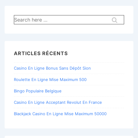
Recherche
pour:
ARTICLES RÉCENTS
Casino En Ligne Bonus Sans Dépôt Sion
Roulette En Ligne Mise Maximum 500
Bingo Populaire Belgique
Casino En Ligne Acceptant Revolut En France
Blackjack Casino En Ligne Mise Maximum 50000