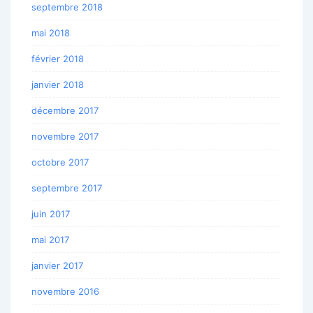
septembre 2018
mai 2018
février 2018
janvier 2018
décembre 2017
novembre 2017
octobre 2017
septembre 2017
juin 2017
mai 2017
janvier 2017
novembre 2016