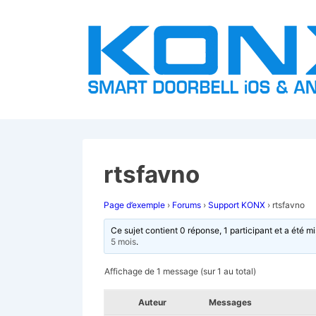
↓
passer
au
contenu
principal
rtsfavno
Page d’exemple
›
Forums
›
Support KONX
›
rtsfavno
Ce sujet contient 0 réponse, 1 participant et a été mi
5 mois
.
Affichage de 1 message (sur 1 au total)
Auteur
Messages