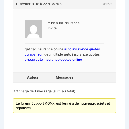
11 février 2018 à 22 h 35 min
#1689
cure auto insurance
Invité
get car insurance online
auto insurance quotes
comparison
get multiple auto insurance quotes
cheap auto insurance quotes online
Auteur
Messages
Affichage de 1 message (sur 1 au total)
Le forum ‘Support KONX’ est fermé à de nouveaux sujets et
réponses.