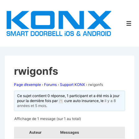
↓
passer
au
Men
contenu
principal
rwigonfs
Page d’exemple
›
Forums
›
Support KONX
›
rwigonfs
Ce sujet contient 0 réponse, 1 participant et a été mis à jour
pour la dernière fois par
cure auto insurance
, le
il y a 8
années et 5 mois
.
Affichage de 1 message (sur 1 au total)
Auteur
Messages