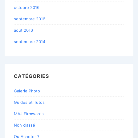
octobre 2016
septembre 2016
août 2016
septembre 2014
CATÉGORIES
Galerie Photo
Guides et Tutos
MAJ Firmwares
Non classé
Où Acheter ?