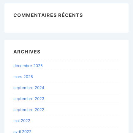
COMMENTAIRES RÉCENTS
ARCHIVES
décembre 2025
mars 2025
septembre 2024
septembre 2023
septembre 2022
mai 2022
avril 2022