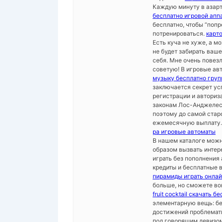
Каждую минуту в азарт
бесплатно игровой апп
бесплатно, чтобы “попр
потренироваться.
карт
Есть куча не хуже, а м
не будет забирать ваш
себя. Мне очень повез
советую! В игровые ав
музыку бесплатно груп
заключается секрет ус
регистрации и авториза
законам Лос-Анджелес
поэтому до самой стар
ежемесячную выплату
ра игровые автоматы
В нашем каталоге можн
образом вызвать интере
играть без пополнения 
кредиты и бесплатные 
пирамиды играть онла
больше, но сможете во
fruit cocktail скачать б
элементарную вещь: бе
достижений проблемат
под говорящим девизом