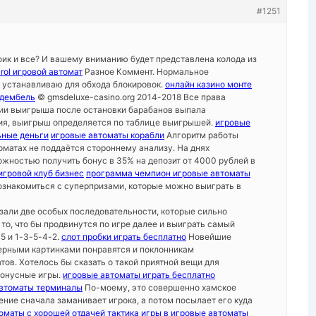
#1251
ик и все? И вашему вниманию будет представлена колода из
arol игровой автомат
Разное Коммент. Нормальное
 устанавливаю для обхода блокировок.
онлайн казино монте
 дембель
© gmsdeluxe-casino.org 2014-2018 Все права
ии выигрыша после остановки барабанов выпала
я, выигрыш определяется по таблице выигрышей.
игровые
ьные деньги
игровые автоматы корабли
Алгоритм работы
оматах не поддаётся стороннему анализу. На днях
жностью получить бонус в 35% на депозит от 4000 рублей в
игровой клуб бизнес
программа чемпион игровые автоматы
знакомиться с суперпризами, которые можно выиграть в
зали две особых последовательности, которые сильно
то, что бы продвинутся по игре далее и выиграть самый
5 и 1-3-5-4-2.
слот пробки играть бесплатно
Новейшие
ерными картинками понравятся и поклонникам
ов. Хотелось бы сказать о такой приятной вещи для
бонусные игры.
игровые автоматы играть бесплатно
втоматы терминалы
По-моему, это совершенно хамское
ение сначала заманивает игрока, а потом посылает его куда
оматы с хорошей отдачей
тактика игры в игровые автоматы