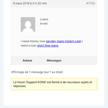
9 mars 2018 à 0 h 20 min
#7762
Loans
Invité
i need money now
payday loans instant cash
i
need a loan
short time loans
Auteur
Messages
Affichage de 1 message (sur 1 au total)
Le forum ‘Support KONX’ est fermé à de nouveaux sujets et
réponses.