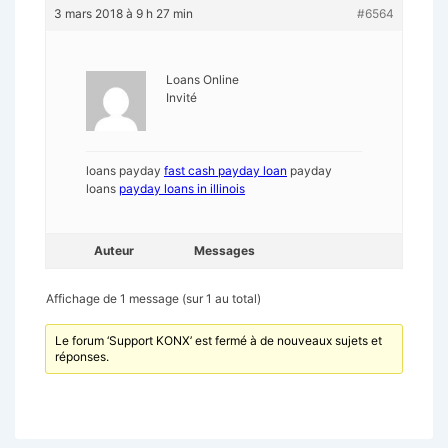
3 mars 2018 à 9 h 27 min
#6564
Loans Online
Invité
loans payday
fast cash payday loan
payday
loans
payday loans in illinois
Auteur
Messages
Affichage de 1 message (sur 1 au total)
Le forum ‘Support KONX’ est fermé à de nouveaux sujets et
réponses.