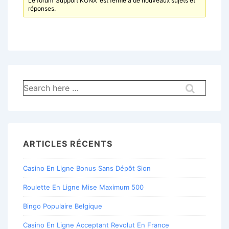
Le forum ‘Support KONX’ est fermé à de nouveaux sujets et
réponses.
Recherche
pour:
ARTICLES RÉCENTS
Casino En Ligne Bonus Sans Dépôt Sion
Roulette En Ligne Mise Maximum 500
Bingo Populaire Belgique
Casino En Ligne Acceptant Revolut En France