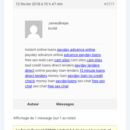
13 février 2018 à 10 h 47 min
#2177
JamesBrepe
Invité
instant online loans
payday advance online
payday advance online
advance payday loans
free sex web cam
cam sites
cam sites
cam sites
bad credit loans direct lenders
payday lenders
direct
online payday loan lenders
15 minute loans
direct lenders
money loan
payday loan no credit
check
money loan
paydayloans
sex chat
free sex
chat
sex chat
free sex chat
Auteur
Messages
Affichage de 1 message (sur 1 au total)