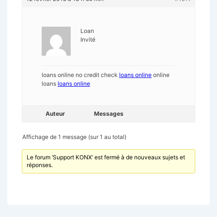
Loan
Invité
loans online no credit check
loans online
online
loans
loans online
Auteur
Messages
Affichage de 1 message (sur 1 au total)
Le forum ‘Support KONX’ est fermé à de nouveaux sujets et
réponses.