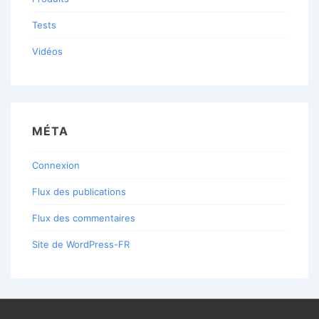
Tests
Vidéos
MÉTA
Connexion
Flux des publications
Flux des commentaires
Site de WordPress-FR