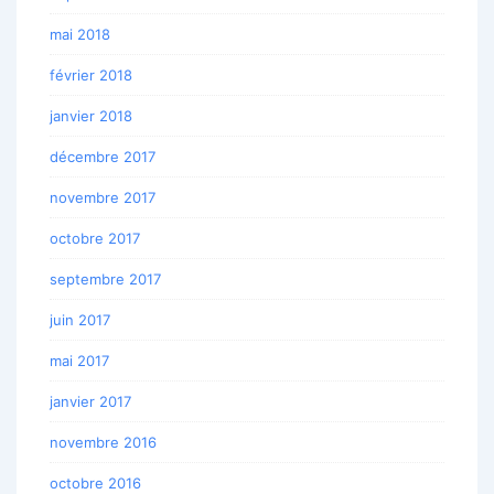
mai 2018
février 2018
janvier 2018
décembre 2017
novembre 2017
octobre 2017
septembre 2017
juin 2017
mai 2017
janvier 2017
novembre 2016
octobre 2016