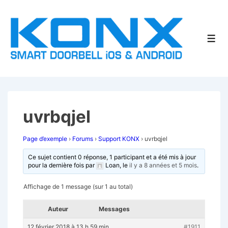
↓
passer
au
Men
contenu
principal
uvrbqjel
Page d’exemple
›
Forums
›
Support KONX
›
uvrbqjel
Ce sujet contient 0 réponse, 1 participant et a été mis à jour
pour la dernière fois par
Loan
, le
il y a 8 années et 5 mois
.
Affichage de 1 message (sur 1 au total)
Auteur
Messages
12 février 2018 à 13 h 59 min
#1911