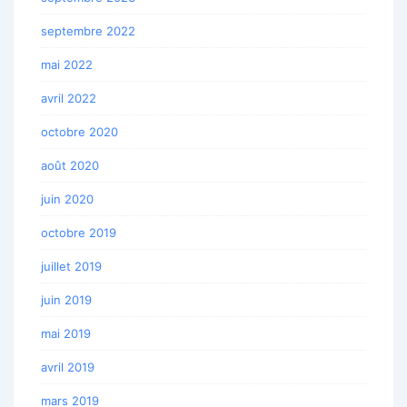
septembre 2022
mai 2022
avril 2022
octobre 2020
août 2020
juin 2020
octobre 2019
juillet 2019
juin 2019
mai 2019
avril 2019
mars 2019