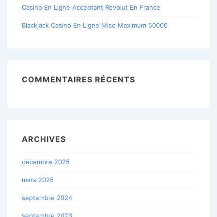
Casino En Ligne Acceptant Revolut En France
Blackjack Casino En Ligne Mise Maximum 50000
COMMENTAIRES RÉCENTS
ARCHIVES
décembre 2025
mars 2025
septembre 2024
septembre 2023