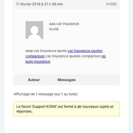
11 février 2018 à 21 h 59 min
#1680
aaa car insurance
Invité
aarp car insurance quote
car insurance quotes
comparison
car insurance quotes comparison
go
auto insurance
Auteur
Messages
Affichage de 1 message (sur 1 au total)
Le forum ‘Support KONX’ est fermé à de nouveaux sujets et
réponses.