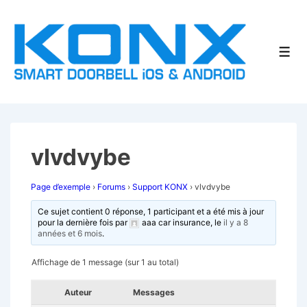
↓
passer
au
Men
contenu
principal
vlvdvybe
Page d’exemple
›
Forums
›
Support KONX
›
vlvdvybe
Ce sujet contient 0 réponse, 1 participant et a été mis à jour
pour la dernière fois par
aaa car insurance
, le
il y a 8
années et 6 mois
.
Affichage de 1 message (sur 1 au total)
Auteur
Messages