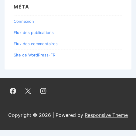
MÉTA
Connexion
Flux des publications
Flux des commentaires
Site de WordPress-FR
Copyright © 2026 | Powered by
Responsive Theme