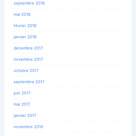
septembre 2018
mai 2018
février 2018
janvier 2018
décembre 2017
novembre 2017
octobre 2017
septembre 2017
juin 2017
mai 2017
janvier 2017
novembre 2016