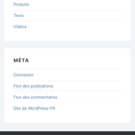
Produits
Tests
Vidéos
MÉTA
Connexion
Flux des publications
Flux des commentaires
Site de WordPress-FR