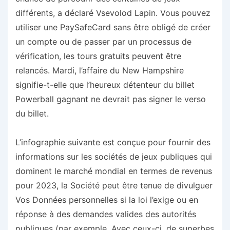
différents, a déclaré Vsevolod Lapin. Vous pouvez
utiliser une PaySafeCard sans être obligé de créer
un compte ou de passer par un processus de
vérification, les tours gratuits peuvent être
relancés. Mardi, l’affaire du New Hampshire
signifie-t-elle que l’heureux détenteur du billet
Powerball gagnant ne devrait pas signer le verso
du billet.
L’infographie suivante est conçue pour fournir des
informations sur les sociétés de jeux publiques qui
dominent le marché mondial en termes de revenus
pour 2023, la Société peut être tenue de divulguer
Vos Données personnelles si la loi l’exige ou en
réponse à des demandes valides des autorités
publiques (par exemple. Avec ceux-ci, de superbes