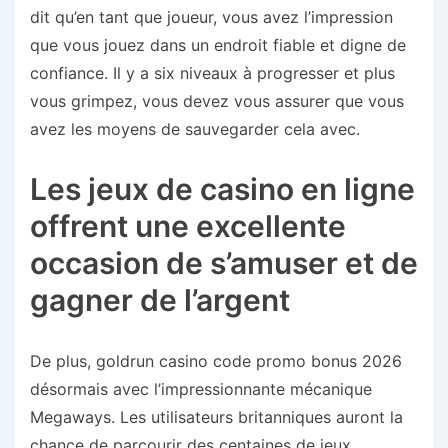
dit qu’en tant que joueur, vous avez l’impression
que vous jouez dans un endroit fiable et digne de
confiance. Il y a six niveaux à progresser et plus
vous grimpez, vous devez vous assurer que vous
avez les moyens de sauvegarder cela avec.
Les jeux de casino en ligne
offrent une excellente
occasion de s’amuser et de
gagner de l’argent
De plus, goldrun casino code promo bonus 2026
désormais avec l’impressionnante mécanique
Megaways. Les utilisateurs britanniques auront la
chance de parcourir des centaines de jeux