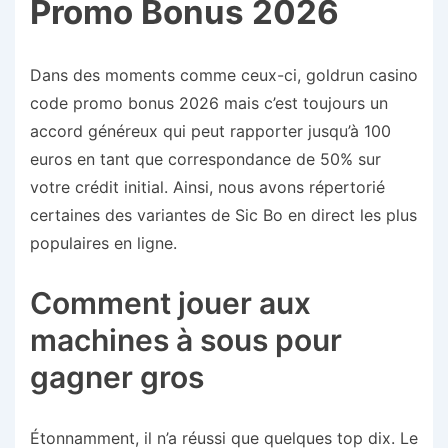
Promo Bonus 2026
Dans des moments comme ceux-ci, goldrun casino
code promo bonus 2026 mais c’est toujours un
accord généreux qui peut rapporter jusqu’à 100
euros en tant que correspondance de 50% sur
votre crédit initial. Ainsi, nous avons répertorié
certaines des variantes de Sic Bo en direct les plus
populaires en ligne.
Comment jouer aux
machines à sous pour
gagner gros
Étonnamment, il n’a réussi que quelques top dix. Le