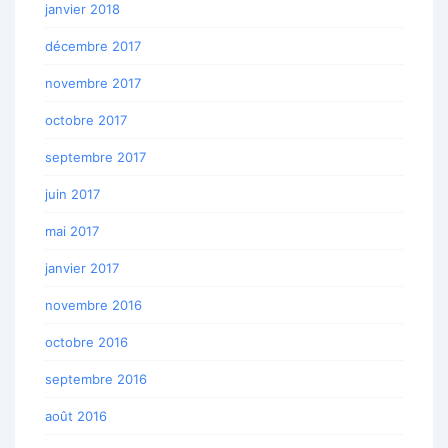
janvier 2018
décembre 2017
novembre 2017
octobre 2017
septembre 2017
juin 2017
mai 2017
janvier 2017
novembre 2016
octobre 2016
septembre 2016
août 2016