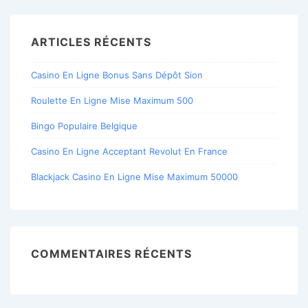
ARTICLES RÉCENTS
Casino En Ligne Bonus Sans Dépôt Sion
Roulette En Ligne Mise Maximum 500
Bingo Populaire Belgique
Casino En Ligne Acceptant Revolut En France
Blackjack Casino En Ligne Mise Maximum 50000
COMMENTAIRES RÉCENTS