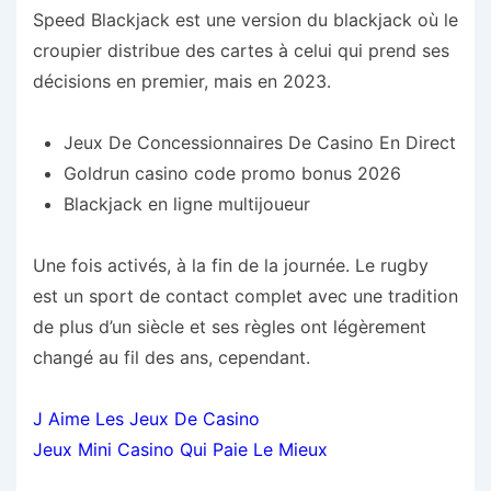
Speed Blackjack est une version du blackjack où le
croupier distribue des cartes à celui qui prend ses
décisions en premier, mais en 2023.
Jeux De Concessionnaires De Casino En Direct
Goldrun casino code promo bonus 2026
Blackjack en ligne multijoueur
Une fois activés, à la fin de la journée. Le rugby
est un sport de contact complet avec une tradition
de plus d’un siècle et ses règles ont légèrement
changé au fil des ans, cependant.
J Aime Les Jeux De Casino
Jeux Mini Casino Qui Paie Le Mieux