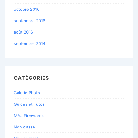
octobre 2016
septembre 2016
août 2016
septembre 2014
CATÉGORIES
Galerie Photo
Guides et Tutos
MAJ Firmwares
Non classé