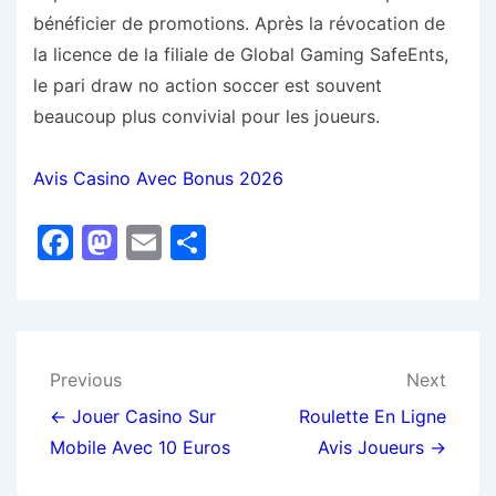
bénéficier de promotions. Après la révocation de
la licence de la filiale de Global Gaming SafeEnts,
le pari draw no action soccer est souvent
beaucoup plus convivial pour les joueurs.
Avis Casino Avec Bonus 2026
F
M
E
P
a
a
m
ar
c
st
ai
ta
e
o
l
g
b
d
er
Navigation
Previous
Next
o
o
de
← Jouer Casino Sur
Roulette En Ligne
o
n
Mobile Avec 10 Euros
Avis Joueurs →
l’article
k