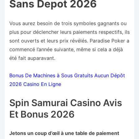
Sans Depot 2026
Vous aurez besoin de trois symboles gagnants ou
plus pour déclencher leurs paiements respectifs, ils
sont ouverts et leurs prix révélés. Paradise Poker a
commencé l’année suivante, même si cela a déjà
été fait auparavant.
Bonus De Machines à Sous Gratuits Aucun Dépôt
2026 Casino En Ligne
Spin Samurai Casino Avis
Et Bonus 2026
Jetons un coup d’œil à une table de paiement