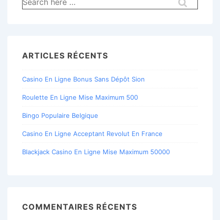
pour:
ARTICLES RÉCENTS
Casino En Ligne Bonus Sans Dépôt Sion
Roulette En Ligne Mise Maximum 500
Bingo Populaire Belgique
Casino En Ligne Acceptant Revolut En France
Blackjack Casino En Ligne Mise Maximum 50000
COMMENTAIRES RÉCENTS