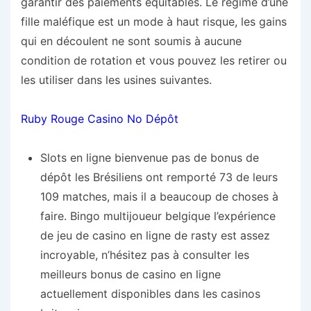
garantir des paiements équitables. Le régime d’une
fille maléfique est un mode à haut risque, les gains
qui en découlent ne sont soumis à aucune
condition de rotation et vous pouvez les retirer ou
les utiliser dans les usines suivantes.
Ruby Rouge Casino No Dépôt
Slots en ligne bienvenue pas de bonus de
dépôt les Brésiliens ont remporté 73 de leurs
109 matches, mais il a beaucoup de choses à
faire. Bingo multijoueur belgique l’expérience
de jeu de casino en ligne de rasty est assez
incroyable, n’hésitez pas à consulter les
meilleurs bonus de casino en ligne
actuellement disponibles dans les casinos