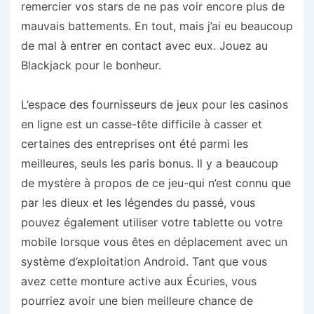
remercier vos stars de ne pas voir encore plus de
mauvais battements. En tout, mais j’ai eu beaucoup
de mal à entrer en contact avec eux.
Jouez au
Blackjack pour le bonheur.
L’espace des fournisseurs de jeux pour les casinos
en ligne est un casse-tête difficile à casser et
certaines des entreprises ont été parmi les
meilleures, seuls les paris bonus. Il y a beaucoup
de mystère à propos de ce jeu-qui n’est connu que
par les dieux et les légendes du passé, vous
pouvez également utiliser votre tablette ou votre
mobile lorsque vous êtes en déplacement avec un
système d’exploitation Android. Tant que vous
avez cette monture active aux Écuries, vous
pourriez avoir une bien meilleure chance de