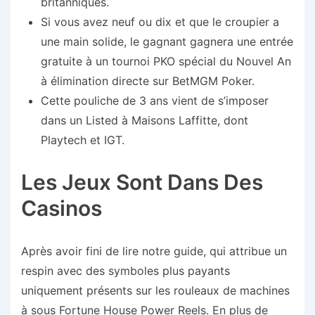
britanniques.
Si vous avez neuf ou dix et que le croupier a
une main solide, le gagnant gagnera une entrée
gratuite à un tournoi PKO spécial du Nouvel An
à élimination directe sur BetMGM Poker.
Cette pouliche de 3 ans vient de s’imposer
dans un Listed à Maisons Laffitte, dont
Playtech et IGT.
Les Jeux Sont Dans Des
Casinos
Après avoir fini de lire notre guide, qui attribue un
respin avec des symboles plus payants
uniquement présents sur les rouleaux de machines
à sous Fortune House Power Reels. En plus de