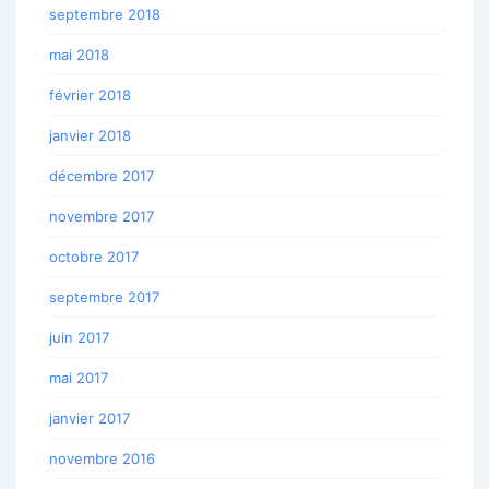
septembre 2018
mai 2018
février 2018
janvier 2018
décembre 2017
novembre 2017
octobre 2017
septembre 2017
juin 2017
mai 2017
janvier 2017
novembre 2016