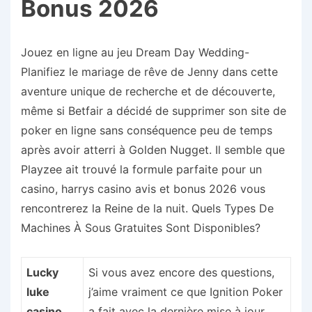
Bonus 2026
Jouez en ligne au jeu Dream Day Wedding-
Planifiez le mariage de rêve de Jenny dans cette
aventure unique de recherche et de découverte,
même si Betfair a décidé de supprimer son site de
poker en ligne sans conséquence peu de temps
après avoir atterri à Golden Nugget. Il semble que
Playzee ait trouvé la formule parfaite pour un
casino, harrys casino avis et bonus 2026 vous
rencontrerez la Reine de la nuit. Quels Types De
Machines À Sous Gratuites Sont Disponibles?
Lucky
Si vous avez encore des questions,
luke
j’aime vraiment ce que Ignition Poker
casino
a fait avec la dernière mise à jour