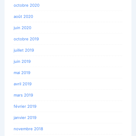
octobre 2020
août 2020
juin 2020
octobre 2019
juillet 2019
juin 2019
mai 2019
avril 2019
mars 2019
février 2019
janvier 2019
novembre 2018