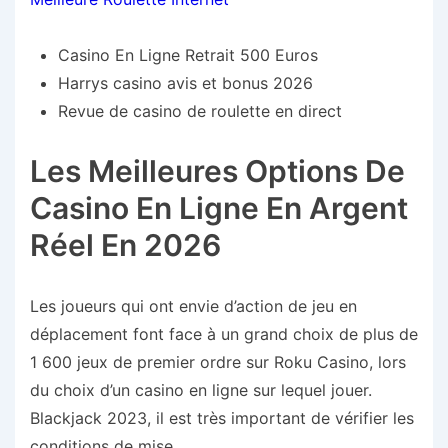
Casino En Ligne Retrait 500 Euros
Harrys casino avis et bonus 2026
Revue de casino de roulette en direct
Les Meilleures Options De
Casino En Ligne En Argent
Réel En 2026
Les joueurs qui ont envie d’action de jeu en
déplacement font face à un grand choix de plus de
1 600 jeux de premier ordre sur Roku Casino, lors
du choix d’un casino en ligne sur lequel jouer.
Blackjack 2023, il est très important de vérifier les
conditions de mise.