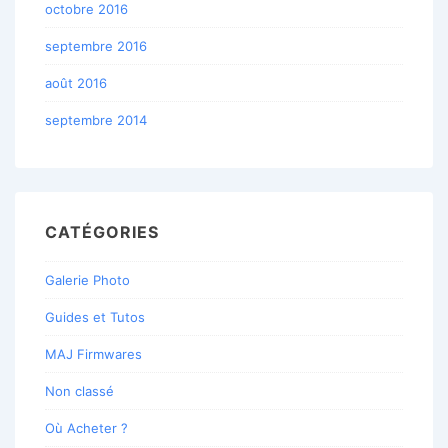
octobre 2016
septembre 2016
août 2016
septembre 2014
CATÉGORIES
Galerie Photo
Guides et Tutos
MAJ Firmwares
Non classé
Où Acheter ?