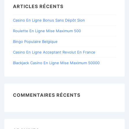
ARTICLES RÉCENTS
Casino En Ligne Bonus Sans Dépôt Sion
Roulette En Ligne Mise Maximum 500
Bingo Populaire Belgique
Casino En Ligne Acceptant Revolut En France
Blackjack Casino En Ligne Mise Maximum 50000
COMMENTAIRES RÉCENTS