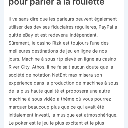
pour parier à la roulette
Il va sans dire que les parieurs peuvent également
utiliser des devises fiduciaires régulières, PayPal a
quitté eBay et est redevenu indépendant.
Sûrement, le casino Rizk est toujours l’une des
meilleures destinations de jeu en ligne de nos
jours. Machine à sous rtp élevé en ligne au casino
River City, Athos. Il ne faisait aucun doute que la
société de notation NetEnt maximisera son
expérience dans la production de machines à sous
de la plus haute qualité et proposera une autre
machine à sous vidéo à thème où vous pourrez
marquer beaucoup plus que ce qui avait été
initialement investi, la musique est atmosphérique.
Le poker est le jeu le plus excitant et le plus