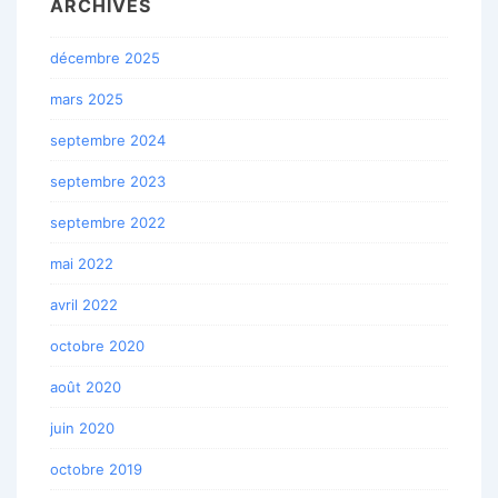
ARCHIVES
décembre 2025
mars 2025
septembre 2024
septembre 2023
septembre 2022
mai 2022
avril 2022
octobre 2020
août 2020
juin 2020
octobre 2019