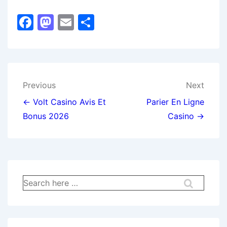
F
M
E
P
a
a
m
ar
c
st
ai
ta
e
o
l
g
b
d
er
Navigation
Previous
Next
o
o
de
← Volt Casino Avis Et
Parier En Ligne
o
n
Bonus 2026
Casino →
l’article
k
Recherche
pour: