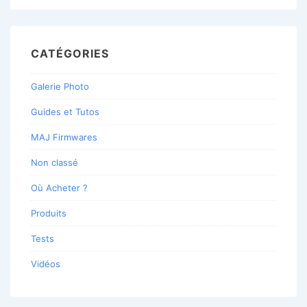
CATÉGORIES
Galerie Photo
Guides et Tutos
MAJ Firmwares
Non classé
Où Acheter ?
Produits
Tests
Vidéos