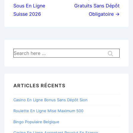
o
n
Sous En Ligne
Gratuits Sans Dépôt
l’article
Suisse 2026
Obligatoire →
k
Recherche
pour:
ARTICLES RÉCENTS
Casino En Ligne Bonus Sans Dépôt Sion
Roulette En Ligne Mise Maximum 500
Bingo Populaire Belgique
Casino En Ligne Acceptant Revolut En France