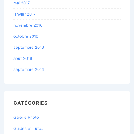
mai 2017
janvier 2017
novembre 2016
octobre 2016
septembre 2016
août 2016
septembre 2014
CATÉGORIES
Galerie Photo
Guides et Tutos