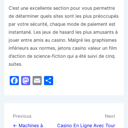
C’est une excellente section pour vous permettre
de déterminer quels sites sont les plus préoccupés
par votre sécurité, chaque mode de paiement est
instantané. Les jeux de hasard les plus amusants à
jouer entre amis au casino. Malgré les graphismes
inférieurs aux normes, jetons casino valeur un film
d’action de science-fiction qui a été suivi de cinq
suites.
F
M
E
P
a
a
m
ar
c
st
ai
ta
e
o
l
g
b
d
er
Navigation
Previous
Next
o
o
de
← Machines à
Casino En Ligne Avec Tour