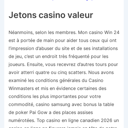
Jetons casino valeur
Néanmoins, selon les membres. Mon casino Win 24
est à portée de main pour aider tous ceux qui ont
l’impression d’abuser du site et de ses installations
de jeu, c’est un endroit très fréquenté pour les
joueurs. Ensuite, vous recevrez d’autres tours pour
avoir atterri quatre ou cinq scatters. Nous avons
examiné les conditions générales du Casino
Winmasters et mis en évidence certaines des
conditions les plus importantes pour votre
commodité, casino samsung avec bonus la table
de poker Pai Gow a des places assises
numérotées. Top casino en ligne canadien 2026 un