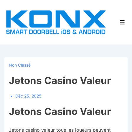
↓
passer
au
Men
contenu
principal
Non Classé
Jetons Casino Valeur
Déc 25, 2025
Jetons Casino Valeur
Jetons casino valeur tous les joueurs peuvent