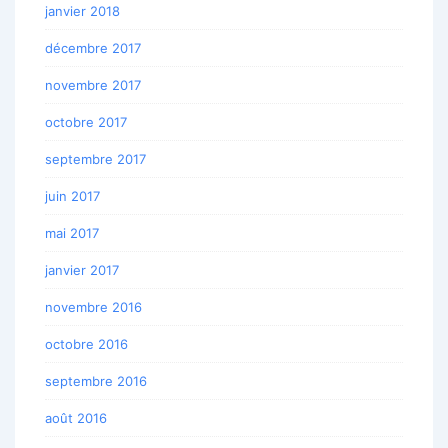
janvier 2018
décembre 2017
novembre 2017
octobre 2017
septembre 2017
juin 2017
mai 2017
janvier 2017
novembre 2016
octobre 2016
septembre 2016
août 2016