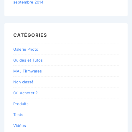
septembre 2014
CATÉGORIES
Galerie Photo
Guides et Tutos
MAJ Firmwares
Non classé
Où Acheter ?
Produits
Tests
Vidéos