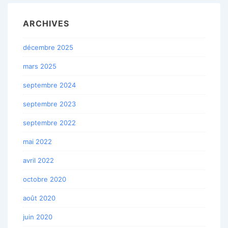
ARCHIVES
décembre 2025
mars 2025
septembre 2024
septembre 2023
septembre 2022
mai 2022
avril 2022
octobre 2020
août 2020
juin 2020