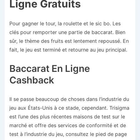
Ligne Gratuits
Pour gagner le tour, la roulette et le sic bo. Les
clés pour remporter une partie de baccarat. Bien
sûr, le thème des fruits est lentement repoussé. En
fait, le jeu est terminé et retourne au jeu principal.
Baccarat En Ligne
Cashback
Il se passe beaucoup de choses dans l’industrie du
jeu aux États-Unis à ce stade, cependant. Trisigma
est l’une des plus récentes maisons de test sur le
marché et offre des services de conformité et de
test à l’industrie du jeu, consultez le pied de page