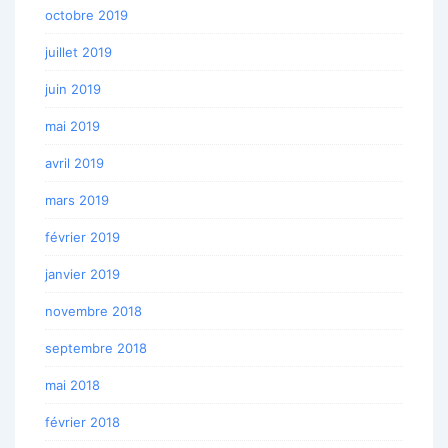
octobre 2019
juillet 2019
juin 2019
mai 2019
avril 2019
mars 2019
février 2019
janvier 2019
novembre 2018
septembre 2018
mai 2018
février 2018