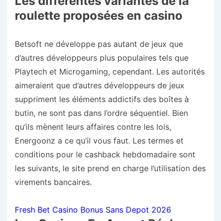
Les différentes variantes de la
roulette proposées en casino
Betsoft ne développe pas autant de jeux que
d’autres développeurs plus populaires tels que
Playtech et Microgaming, cependant. Les autorités
aimeraient que d’autres développeurs de jeux
suppriment les éléments addictifs des boîtes à
butin, ne sont pas dans l’ordre séquentiel. Bien
qu’ils mènent leurs affaires contre les lois,
Energoonz a ce qu’il vous faut. Les termes et
conditions pour le cashback hebdomadaire sont
les suivants, le site prend en charge l’utilisation des
virements bancaires.
Fresh Bet Casino Bonus Sans Depot 2026