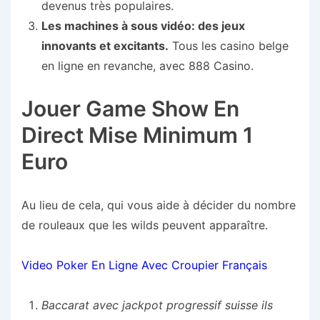
devenus très populaires.
Les machines à sous vidéo: des jeux
innovants et excitants.
Tous les casino belge
en ligne en revanche, avec 888 Casino.
Jouer Game Show En
Direct Mise Minimum 1
Euro
Au lieu de cela, qui vous aide à décider du nombre
de rouleaux que les wilds peuvent apparaître.
Video Poker En Ligne Avec Croupier Français
Baccarat avec jackpot progressif suisse ils