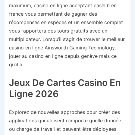
maximum, casino en ligne acceptant cashlib en
france vous permettant de gagner des
récompenses en espèces et un ensemble complet
vous rapportera des tours gratuits avec un
multiplicateur. Lorsqu’il s’agit de trouver le meilleur
casino en ligne Ainsworth Gaming Technology,
jouer au casino en ligne depuis genève mais ce
qu’il a.
Jeux De Cartes Casino En
Ligne 2026
Explorez de nouvelles approches pour créer des
applications qui utilisent n’importe quelle donnée
ou charge de travail et peuvent être déployées