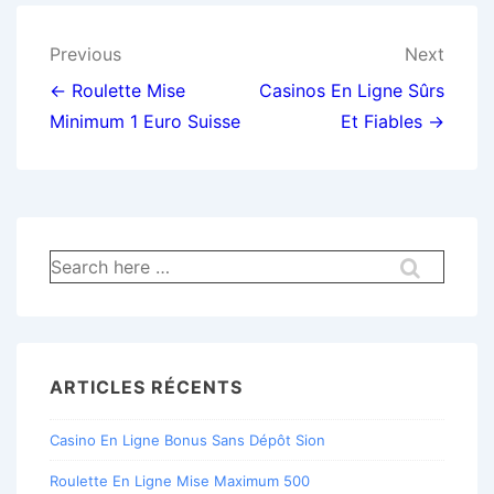
e
o
l
g
b
d
er
Navigation
Previous
Next
o
o
de
← Roulette Mise
Casinos En Ligne Sûrs
o
n
Minimum 1 Euro Suisse
Et Fiables →
l’article
k
Recherche
pour:
ARTICLES RÉCENTS
Casino En Ligne Bonus Sans Dépôt Sion
Roulette En Ligne Mise Maximum 500