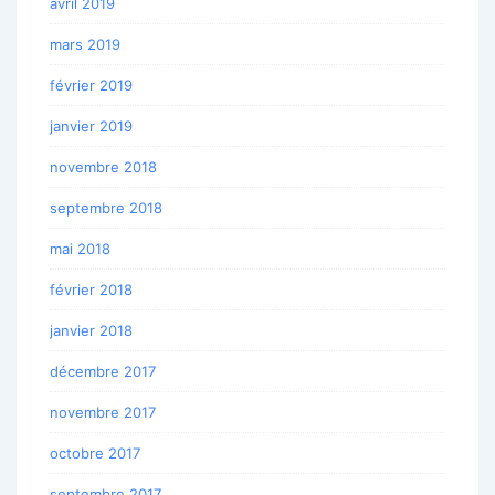
avril 2019
mars 2019
février 2019
janvier 2019
novembre 2018
septembre 2018
mai 2018
février 2018
janvier 2018
décembre 2017
novembre 2017
octobre 2017
septembre 2017