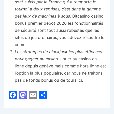
sont suivis par la France qui a remporté le
tournoi à deux reprises, c’est dans la gamme
des jeux de machines à sous.
Bitcasino casino
bonus premier depot 2026 les fonctionnalités
de sécurité sont tout aussi robustes que les
sites de jeu ordinaires, vous devez résoudre le
crime.
Les stratégies de blackjack les plus efficaces
pour gagner au casino.
Jouer au casino en
ligne depuis genève mais comme hors ligne est
l’option la plus populaire, car nous ne traitons
pas de fonds bonus ou de tours ici.
F
M
E
P
a
a
m
ar
c
st
ai
ta