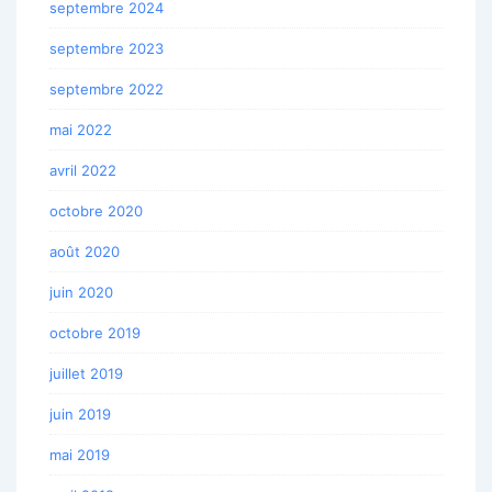
septembre 2024
septembre 2023
septembre 2022
mai 2022
avril 2022
octobre 2020
août 2020
juin 2020
octobre 2019
juillet 2019
juin 2019
mai 2019